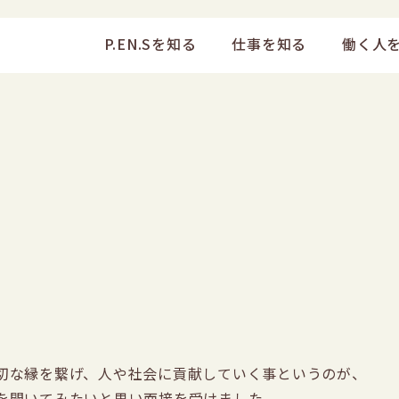
P.EN.Sを知る
仕事を知る
働く人
切な縁を繋げ、人や社会に貢献していく事というのが、
を聞いてみたいと思い面接を受けました。
