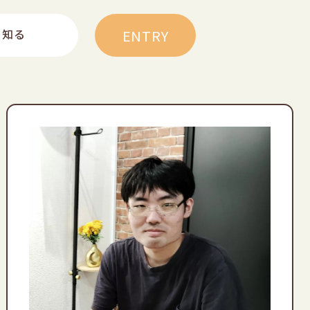
ENTRY
を知る