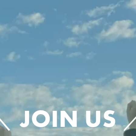
＼ JOIN US 