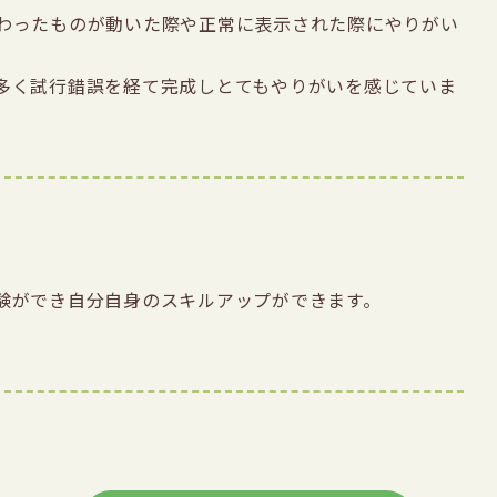
わったものが動いた際や正常に表示された際にやりがい
多く試行錯誤を経て完成しとてもやりがいを感じていま
験ができ自分自身のスキルアップができます。
