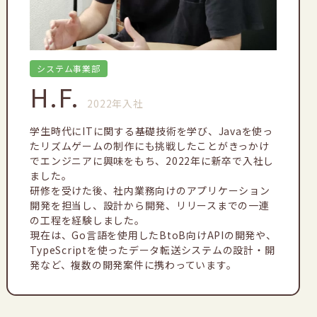
システム事業部
H.F.
2022年入社
学生時代にITに関する基礎技術を学び、Javaを使っ
たリズムゲームの制作にも挑戦したことがきっかけ
でエンジニアに興味をもち、2022年に新卒で入社し
ました。

研修を受けた後、社内業務向けのアプリケーション
開発を担当し、設計から開発、リリースまでの一連
の工程を経験しました。

現在は、Go言語を使用したBtoB向けAPIの開発や、
TypeScriptを使ったデータ転送システムの設計・開
発など、複数の開発案件に携わっています。